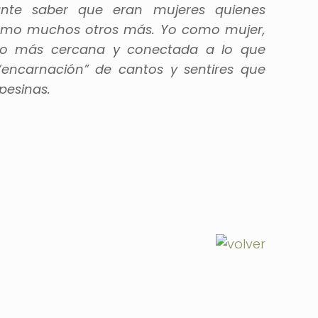
nte saber que eran mujeres quienes
í como muchos otros más. Yo como mujer,
ho más cercana y conectada a lo que
“encarnación” de cantos y sentires que
pesinas.