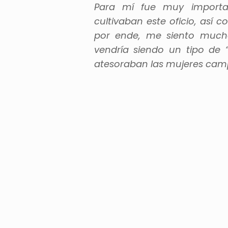
Para mí fue muy importa
cultivaban este oficio, as
por ende, me siento muc
vendría siendo un tipo de 
atesoraban las mujeres cam