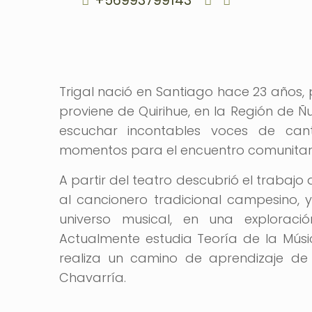
+56993799143
Trigal nació en Santiago hace 23 años, 
proviene de Quirihue, en la Región de 
escuchar incontables voces de ca
momentos para el encuentro comunitari
A partir del teatro descubrió el trabajo
al cancionero tradicional campesino, 
universo musical, en una explorac
Actualmente estudia Teoría de la Músic
realiza un camino de aprendizaje de 
Chavarría.