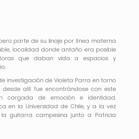
pero parte de su linaje por línea materna
Ñuble, localidad donde antaño era posible
ntoras que daban vida a espacios y
o.
 de investigación de Violeta Parra en torno
y desde allí fue encontrándose con este
ión cargada de emoción e identidad.
a en la Universidad de Chile, y a la vez
la guitarra campesina junto a Patricia