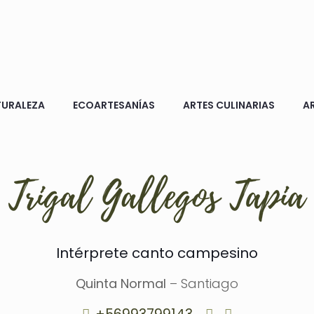
TURALEZA
ECOARTESANÍAS
ARTES CULINARIAS
A
Intérprete canto campesino
Quinta Normal
– Santiago