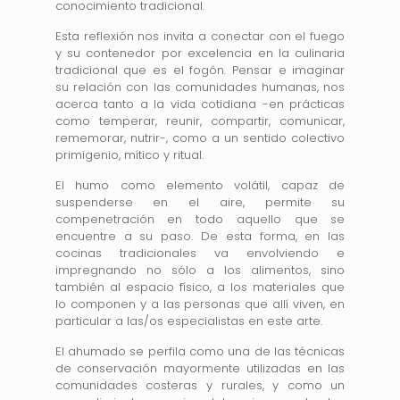
conocimiento tradicional.
Esta reflexión nos invita a conectar con el fuego
y su contenedor por excelencia en la culinaria
tradicional que es el fogón. Pensar e imaginar
su relación con las comunidades humanas, nos
acerca tanto a la vida cotidiana -en prácticas
como temperar, reunir, compartir, comunicar,
rememorar, nutrir-, como a un sentido colectivo
primigenio, mítico y ritual.
El humo como elemento volátil, capaz de
suspenderse en el aire, permite su
compenetración en todo aquello que se
encuentre a su paso. De esta forma, en las
cocinas tradicionales va envolviendo e
impregnando no sólo a los alimentos, sino
también al espacio físico, a los materiales que
lo componen y a las personas que allí viven, en
particular a las/os especialistas en este arte.
El ahumado se perfila como una de las técnicas
de conservación mayormente utilizadas en las
comunidades costeras y rurales, y como un