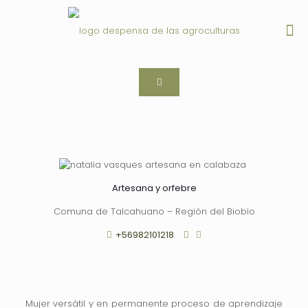
Artesana y orfebre
Comuna de Talcahuano – Región del Biobío
+56982101218
Mujer versátil y en permanente proceso de aprendizaje