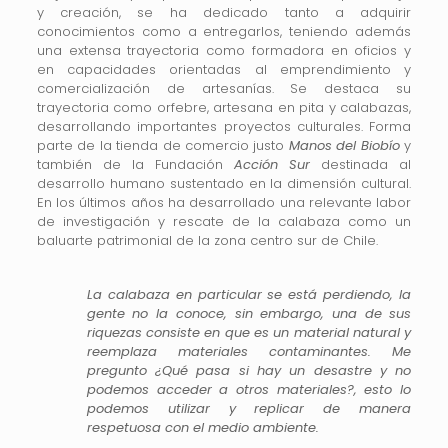
y creación, se ha dedicado tanto a adquirir
conocimientos como a entregarlos, teniendo además
una extensa trayectoria como formadora en oficios y
en capacidades orientadas al emprendimiento y
comercialización de artesanías. Se destaca su
trayectoria como orfebre, artesana en pita y calabazas,
desarrollando importantes proyectos culturales. Forma
parte de la tienda de comercio justo
Manos del Biobío
y
también de la Fundación
Acción Sur
destinada al
desarrollo humano sustentado en la dimensión cultural.
En los últimos años ha desarrollado una relevante labor
de investigación y rescate de la calabaza como un
baluarte patrimonial de la zona centro sur de Chile.
La calabaza en particular se está perdiendo, la
gente no la conoce, sin embargo, una de sus
riquezas consiste en que es un material natural y
reemplaza materiales contaminantes. Me
pregunto ¿Qué pasa si hay un desastre y no
podemos acceder a otros materiales?, esto lo
podemos utilizar y replicar de manera
respetuosa con el medio ambiente.